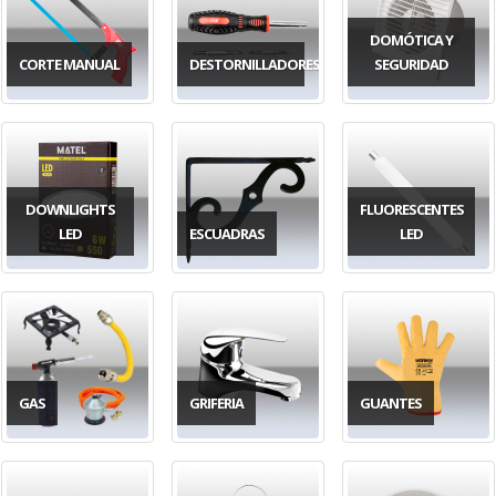
DOMÓTICA Y
CORTE MANUAL
DESTORNILLADORES
SEGURIDAD
DOWNLIGHTS
FLUORESCENTES
LED
ESCUADRAS
LED
GAS
GRIFERIA
GUANTES