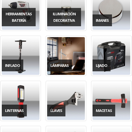
HERRAMIENTAS
ILUMINACIÓN
BATERÍA
DECORATIVA
IMANES
INFLADO
LÁMPARAS
LIJADO
LINTERNAS
LLAVES
MACETAS