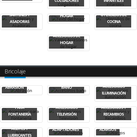
COLGADORES
INFANTILES
TEXTIL DEL
SARTENES Y
UTENSILIOS DE
HOGAR
ASADORAS
COCINA
VARIOS
ACCESORIOS DE
HOGAR
Bricolaje
ACCESORIOS
ACCESORIOS
ABRASIÓN
BAÑO
ILUMINACIÓN
ACCESORIOS
PARA
ACCESORIOS
ACCESORIOS Y
FONTANERÍA
TELEVISIÓN
RECAMBIOS
ACEITES Y
ADAPTADORES
ALARGOS
LUBRICANTES