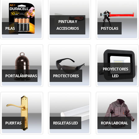
PINTURA Y
PILAS
ACCESORIOS
PISTOLAS
PROYECTORES
PORTALÁMPARAS
PROTECTORES
LED
PUERTAS
REGLETAS LED
ROPA LABORAL