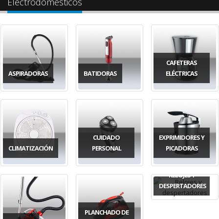
Electrodomésticos
CAFETERAS
ASPIRADORAS
BATIDORAS
ELÉCTRICAS
CUIDADO
EXPRIMIDORES Y
CLIMATIZACIÓN
PERSONAL
PICADORAS
RELOJES Y
DESPERTADORES
PLANCHADO DE