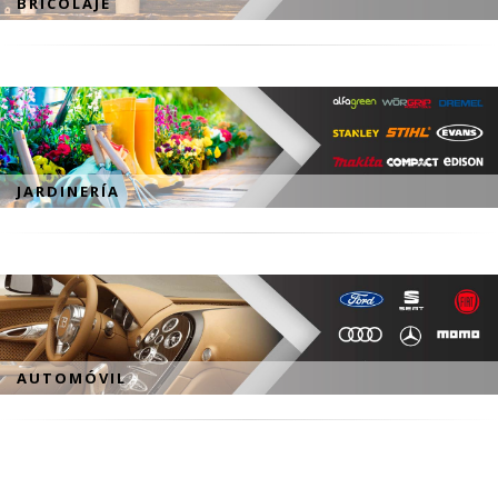
BRICOLAJE
JARDINERÍA
AUTOMÓVIL