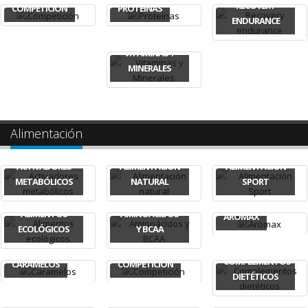
RECOVERY
COMPETICIÓN
PROTEINAS
ENDURANCE
VITAMINAS Y
MINERALES
Alimentación
ACTIVADORES
ALIMENTACIÓN
ALIMENTACIÓN
METABÓLICOS
NATURAL
SPORT
ALIMENTOS
AMINOÁCIDOS
AROMAX
ECOLÓGICOS
Y BCAA
COMPLEMENTOS
CARAMELOS
COMPETICIÓN
DIETÉTICOS
CONTROL DE
COSMÉTICA