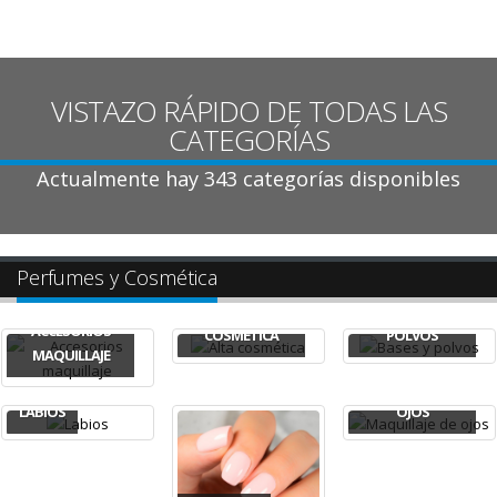
VISTAZO RÁPIDO DE TODAS LAS
CATEGORÍAS
Actualmente hay 343 categorías disponibles
Perfumes y Cosmética
ALTA
BASES Y
ACCESORIOS
COSMÉTICA
POLVOS
MAQUILLAJE
MAQUILLAJE DE
LABIOS
OJOS