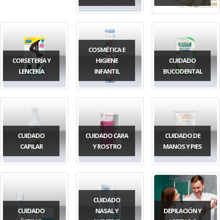
COSMÉTICA E
CORSETERÍA Y
HIGIENE
CUIDADO
LENCERÍA
INFANTIL
BUCODENTAL
CUIDADO
CUIDADO CARA
CUIDADO DE
CAPILAR
Y ROSTRO
MANOS Y PIES
CUIDADO
CUIDADO
NASAL Y
DEPILACIÓN Y