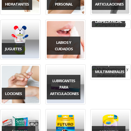
HIDRATANTES
PERSONAL
ARTICULACIONES
LIMPIEZA FACIAL
LABIOS Y
JUGUETES
CUIDADOS
MULTIVITAMÍNICOS
Y
MULTIMINERALES
LUBRICANTES
PARA
LOCIONES
ARTICULACIONES