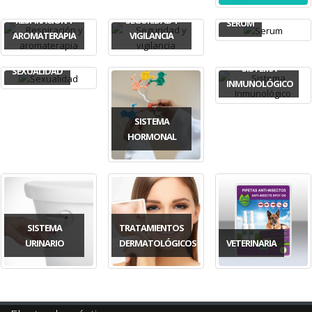
RESPIRACIÓN Y
SEGURIDAD Y
SERUM
AROMATERAPIA
VIGILANCIA
SISTEMA
SEXUALIDAD
INMUNOLÓGICO
SISTEMA
HORMONAL
SISTEMA
TRATAMIENTOS
URINARIO
DERMATOLÓGICOS
VETERINARIA