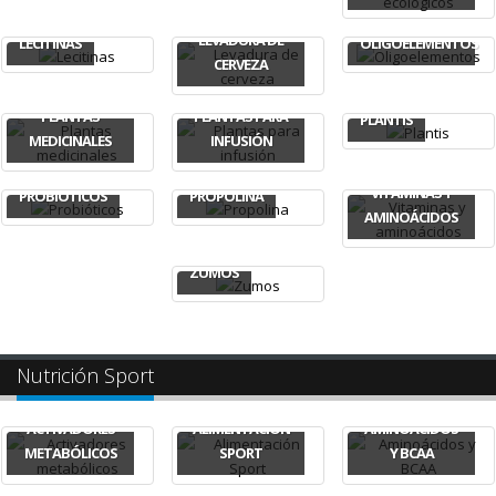
LEVADURA DE
LECITINAS
OLIGOELEMENTOS
CERVEZA
PLANTAS
PLANTAS PARA
PLANTIS
MEDICINALES
INFUSIÓN
VITAMINAS Y
PROBIÓTICOS
PROPOLINA
AMINOÁCIDOS
ZUMOS
Nutrición Sport
ACTIVADORES
ALIMENTACIÓN
AMINOÁCIDOS
METABÓLICOS
SPORT
Y BCAA