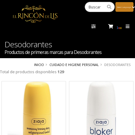
Powered
by
Tra
Desodorantes
Productos de primeras marcas para Desodorantes
INICIO
CUIDADO E HIGIENE PERSONAL
DESODORANTES
Total de productos disponibles
129