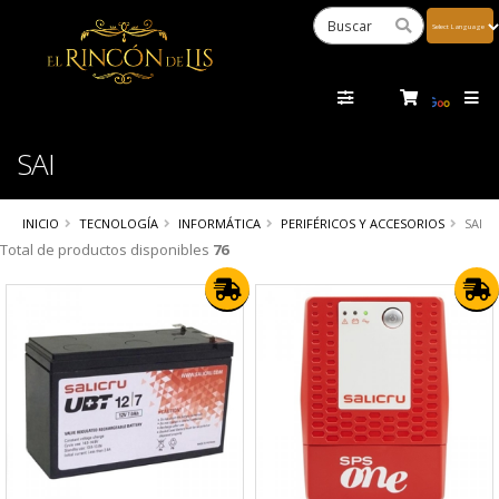
Powered
by
Tra
SAI
INICIO
TECNOLOGÍA
INFORMÁTICA
PERIFÉRICOS Y ACCESORIOS
SAI
Total de productos disponibles
76