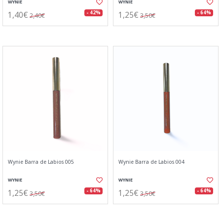
WYNIE
WYNIE
1,40€
1,25€
- 42%
- 64%
2,40€
3,50€
Wynie Barra de Labios 005
Wynie Barra de Labios 004
WYNIE
WYNIE
1,25€
1,25€
- 64%
- 64%
3,50€
3,50€