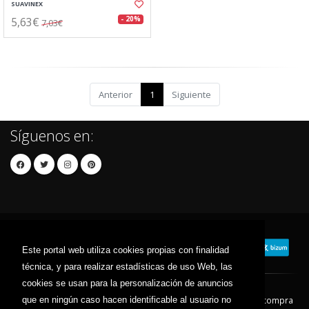
SUAVINEX
5,63€
- 20%
7,03€
Anterior
1
Siguiente
Síguenos en:
Este portal web utiliza cookies propias con finalidad
técnica, y para realizar estadísticas de uso Web, las
cookies se usan para la personalización de anuncios
que en ningún caso hacen identificable al usuario no
Contacto
Aviso Legal
Condiciones de compra