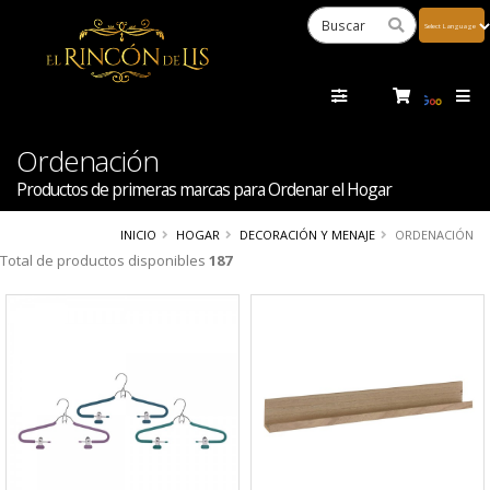
Powered
by
Tra
Ordenación
Productos de primeras marcas para Ordenar el Hogar
INICIO
HOGAR
DECORACIÓN Y MENAJE
ORDENACIÓN
Total de productos disponibles
187