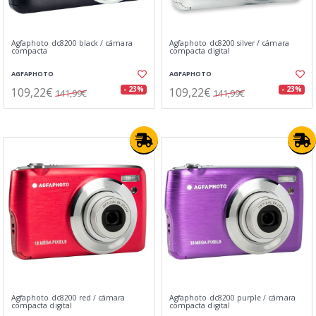
Agfaphoto dc8200 black / cámara
Agfaphoto dc8200 silver / cámara
compacta
compacta digital
AGFAPHOTO
AGFAPHOTO
109,22€
109,22€
- 23%
- 23%
141,99€
141,99€
Agfaphoto dc8200 red / cámara
Agfaphoto dc8200 purple / cámara
compacta digital
compacta digital