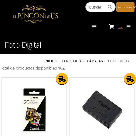
Powered
by
Tra
Foto Digital
INICIO
TECNOLOGÍA
CÁMARAS
FOTO DIGITAL
Total de productos disponibles
102