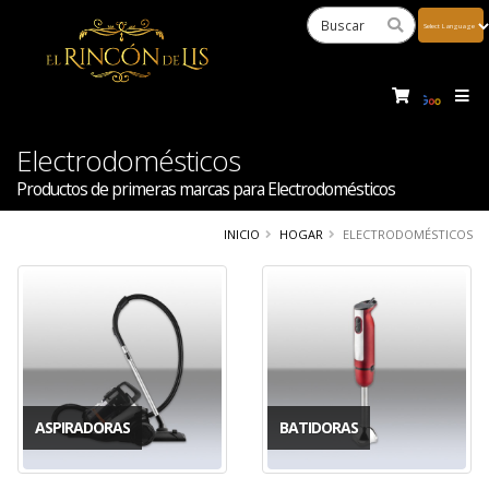
Powered
by
Tra
Electrodomésticos
Productos de primeras marcas para Electrodomésticos
INICIO
HOGAR
ELECTRODOMÉSTICOS
ASPIRADORAS
BATIDORAS