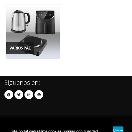
VARIOS PAE
Síguenos en:
Este portal web utiliza cookies propias con finalidad