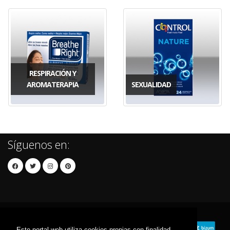
RESPIRACIÓN Y
AROMATERAPIA
SEXUALIDAD
Síguenos en:
Este portal web utiliza cookies propias con finalidad