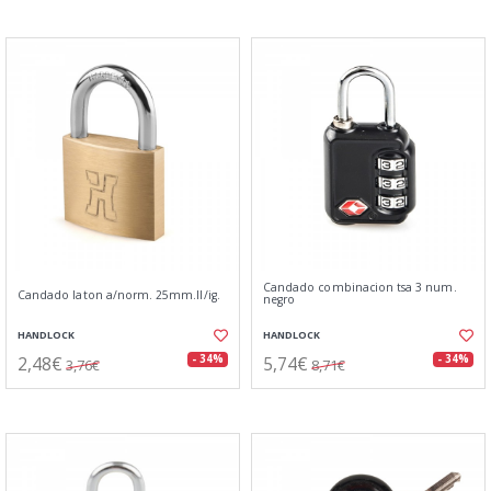
Candado combinacion tsa 3 num.
Candado laton a/norm. 25mm.ll/ig.
negro
HANDLOCK
HANDLOCK
2,48€
5,74€
- 34%
- 34%
3,76€
8,71€