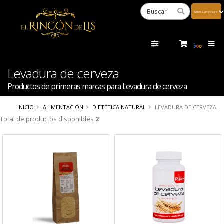
Powered
by
Tra
Levadura de cerveza
Productos de primeras marcas para Levadura de cerveza
INICIO
ALIMENTACIÓN
DIETÉTICA NATURAL
LEVADURA DE CERVEZA
Total de productos disponibles
2