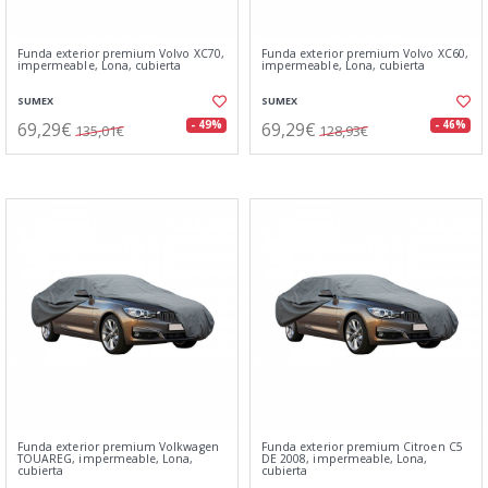
Funda exterior premium Volvo XC70,
Funda exterior premium Volvo XC60,
impermeable, Lona, cubierta
impermeable, Lona, cubierta
SUMEX
SUMEX
69,29€
69,29€
- 49%
- 46%
135,01€
128,93€
Funda exterior premium Volkwagen
Funda exterior premium Citroen C5
TOUAREG, impermeable, Lona,
DE 2008, impermeable, Lona,
cubierta
cubierta