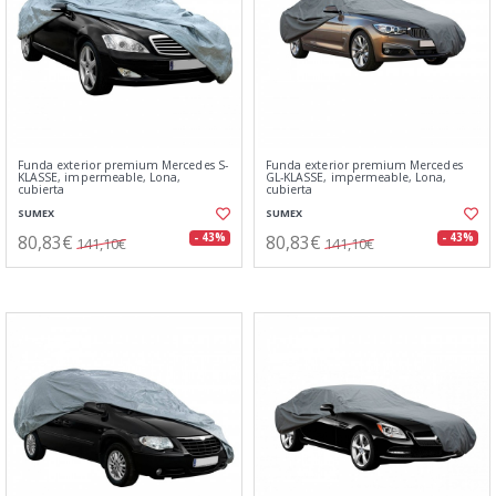
Funda exterior premium Mercedes S-
Funda exterior premium Mercedes
KLASSE, impermeable, Lona,
GL-KLASSE, impermeable, Lona,
cubierta
cubierta
SUMEX
SUMEX
80,83€
80,83€
- 43%
- 43%
141,10€
141,10€