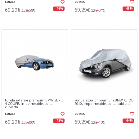
SUMEX
SUMEX
69,29€
69,29€
- 46%
- 46%
128,58€
128,01€
Funda exterior premium BMW SERIE
Funda exterior premium BMW X3 DE
4 COUPE, impermeable, Lona,
2010, impermeable, Lona, cubierta
cubierta
SUMEX
SUMEX
69,29€
69,29€
- 45%
- 44%
125,00€
123,40€