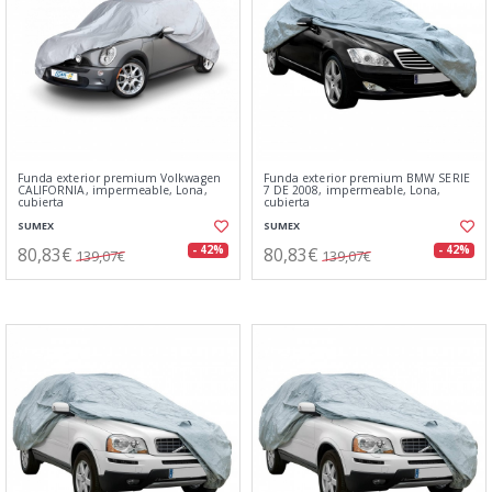
Funda exterior premium Volkwagen
Funda exterior premium BMW SERIE
CALIFORNIA, impermeable, Lona,
7 DE 2008, impermeable, Lona,
cubierta
cubierta
SUMEX
SUMEX
80,83€
80,83€
- 42%
- 42%
139,07€
139,07€