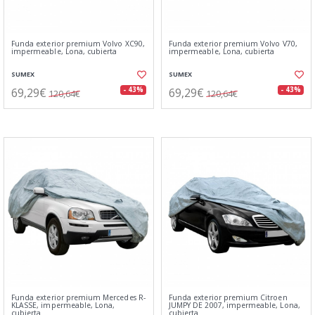
Funda exterior premium Volvo XC90,
Funda exterior premium Volvo V70,
impermeable, Lona, cubierta
impermeable, Lona, cubierta
SUMEX
SUMEX
69,29€
69,29€
- 43%
- 43%
120,64€
120,64€
Funda exterior premium Mercedes R-
Funda exterior premium Citroen
KLASSE, impermeable, Lona,
JUMPY DE 2007, impermeable, Lona,
cubierta
cubierta