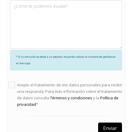
* Si tu consulta se debe a un pedido, recuerda indicar el número de pedido en
el mensaje.
Acepto el tratamiento de mis datos personales para recibir
una respuesta. Para más información sobre el tratamiento
de datos consulta
Términos y condiciones
y la
Política de
privacidad
*