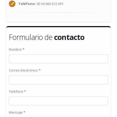
Teléfono:
00 34 663 612 691
Formulario de
contacto
Nombre
*
Correo Electrónico
*
Teléfono
*
Mensaje
*