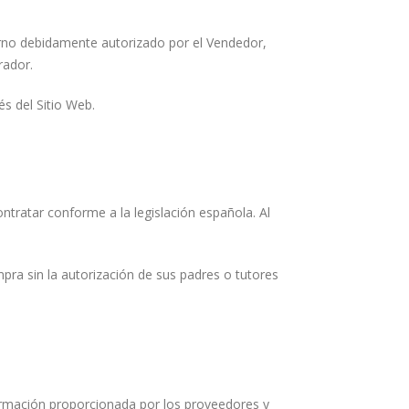
erno debidamente autorizado por el Vendedor,
rador.
és del Sitio Web.
ntratar conforme a la legislación española. Al
pra sin la autorización de sus padres o tutores
formación proporcionada por los proveedores y