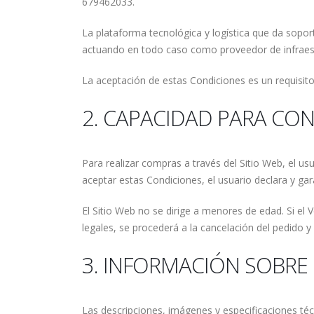
679462033.
La plataforma tecnológica y logística que da sopo
actuando en todo caso como proveedor de infraestru
La aceptación de estas Condiciones es un requisito 
2. CAPACIDAD PARA CO
Para realizar compras a través del Sitio Web, el us
aceptar estas Condiciones, el usuario declara y ga
El Sitio Web no se dirige a menores de edad. Si el
legales, se procederá a la cancelación del pedido y
3. INFORMACIÓN SOBRE
Las descripciones, imágenes y especificaciones té