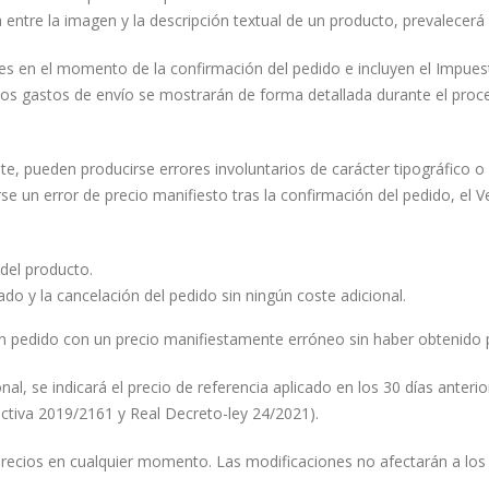
 entre la imagen y la descripción textual de un producto, prevalecerá 
tes en el momento de la confirmación del pedido e incluyen el Impuest
os gastos de envío se mostrarán de forma detallada durante el proc
, pueden producirse errores involuntarios de carácter tipográfico 
se un error de precio manifiesto tras la confirmación del pedido, el 
 del producto.
do y la cancelación del pedido sin ningún coste adicional.
un pedido con un precio manifiestamente erróneo sin haber obtenido p
, se indicará el precio de referencia aplicado en los 30 días anterio
ectiva 2019/2161 y Real Decreto-ley 24/2021).
 precios en cualquier momento. Las modificaciones no afectarán a lo