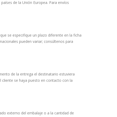
 a países de la Unión Europea. Para envíos
que se especifique un plazo diferente en la ficha
rnacionales pueden variar; consúltenos para
mento de la entrega el destinatario estuviera
l cliente se haya puesto en contacto con la
stado externo del embalaje o a la cantidad de