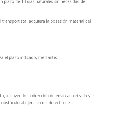
n plazo de 14 días naturales sin necesidad de
el transportista, adquiera la posesión material del
a el plazo indicado, mediante:
cto, incluyendo la dirección de envío autorizada y el
obstáculo al ejercicio del derecho de