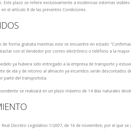
. Este plazo se refiere exclusivamente a incidencias externas visible
 en el artículo 8 de las presentes Condiciones.
DIDOS
dido de forma gratuita mientras este se encuentre en estado "Confirm
ntactar con el Vendedor por correo electrónico o teléfono a la mayor
pedido ya hubiera sido entregado a la empresa de transporte y estuvier
rte de ida y de retorno al almacén ya incurridos serán descontados d
r parte del transportista.
pondiente se realizará en un plazo máximo de 14 días naturales desde
MIENTO
l Real Decreto Legislativo 1/2007, de 16 de noviembre, por el que se