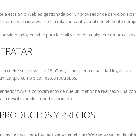
rte a este Sitio Web es gestionada por un proveedor de servicios ext
ctura y sin intervenir en la relación contractual con el cliente comp
previo e indispensable para la realización de cualquier compra a trav
NTRATAR
uario debe ser mayor de 18 años y tener plena capacidad legal para co
rantiza que cumple con estos requisitos.
 Vendedor tuviera conocimiento de que un menor ha realizado una com
 a la devolución del importe abonado.
 PRODUCTOS Y PRECIOS
cnicas de los productos publicados en el Sitio Web se basan en la in