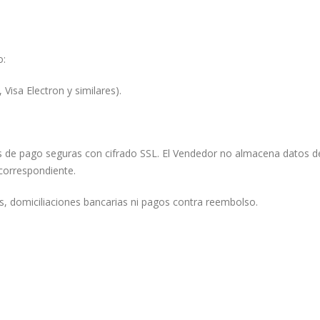
o:
 Visa Electron y similares).
 de pago seguras con cifrado SSL. El Vendedor no almacena datos de
 correspondiente.
, domiciliaciones bancarias ni pagos contra reembolso.