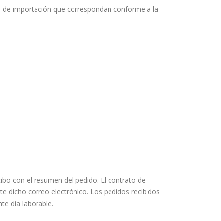
tos de importación que correspondan conforme a la
cibo con el resumen del pedido. El contrato de
 dicho correo electrónico. Los pedidos recibidos
te día laborable.