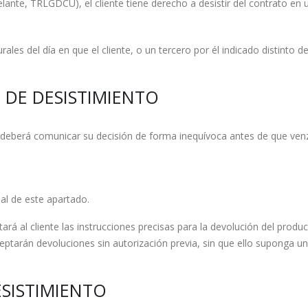
ante, TRLGDCU), el cliente tiene derecho a desistir del contrato en u
rales del día en que el cliente, o un tercero por él indicado distinto d
O DE DESISTIMIENTO
te deberá comunicar su decisión de forma inequívoca antes de que venz
nal de este apartado.
itará al cliente las instrucciones precisas para la devolución del produ
tarán devoluciones sin autorización previa, sin que ello suponga un 
ESISTIMIENTO