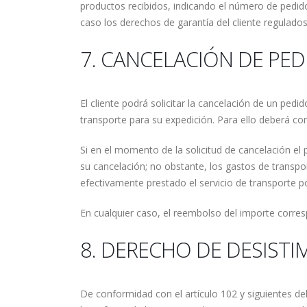
productos recibidos, indicando el número de pedido
caso los derechos de garantía del cliente regulados
7. CANCELACIÓN DE PE
El cliente podrá solicitar la cancelación de un pe
transporte para su expedición. Para ello deberá co
Si en el momento de la solicitud de cancelación el 
su cancelación; no obstante, los gastos de transpo
efectivamente prestado el servicio de transporte po
En cualquier caso, el reembolso del importe corres
8. DERECHO DE DESISTI
De conformidad con el artículo 102 y siguientes de