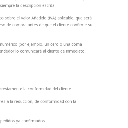
siempre la descripción escrita.
o sobre el Valor Añadido (IVA) aplicable, que será
eso de compra antes de que el cliente confirme su
o numérico (por ejemplo, un cero o una coma
Vendedor lo comunicará al cliente de inmediato,
reviamente la conformidad del cliente.
res a la reducción, de conformidad con la
s pedidos ya confirmados.