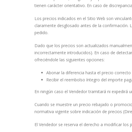
tienen carácter orientativo. En caso de discrepancia
Los precios indicados en el Sitio Web son vinculan
claramente desglosado antes de la confirmación. L
pedido.
Dado que los precios son actualizados manualmente
incorrectamente introducidos). En caso de detectar
ofreciéndole las siguientes opciones:
Abonar la diferencia hasta el precio correcto
Recibir el reembolso íntegro del importe paga
En ningún caso el Vendedor tramitará ni expedirá 
Cuando se muestre un precio rebajado o promocional
normativa vigente sobre indicación de precios (Dir
El Vendedor se reserva el derecho a modificar los