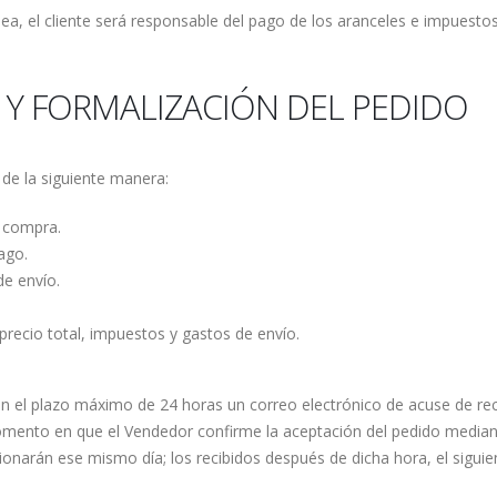
opea, el cliente será responsable del pago de los aranceles e impues
 Y FORMALIZACIÓN DEL PEDIDO
 de la siguiente manera:
e compra.
ago.
e envío.
precio total, impuestos y gastos de envío.
á en el plazo máximo de 24 horas un correo electrónico de acuse de re
ento en que el Vendedor confirme la aceptación del pedido mediante
ionarán ese mismo día; los recibidos después de dicha hora, el siguien