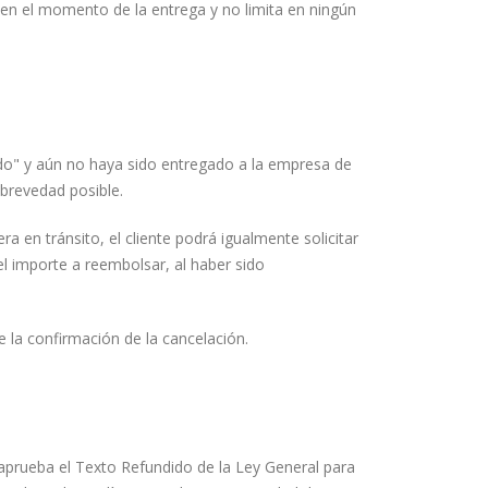
s en el momento de la entrega y no limita en ningún
ado" y aún no haya sido entregado a la empresa de
 brevedad posible.
a en tránsito, el cliente podrá igualmente solicitar
el importe a reembolsar, al haber sido
 la confirmación de la cancelación.
 aprueba el Texto Refundido de la Ley General para