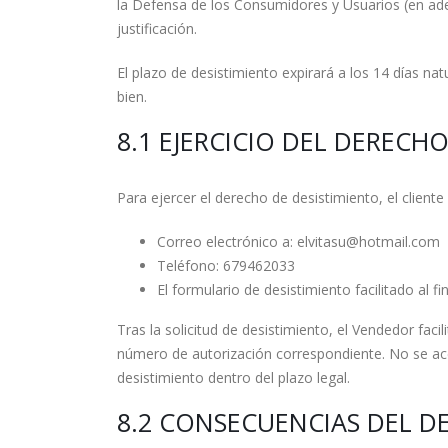
la Defensa de los Consumidores y Usuarios (en adel
justificación.
El plazo de desistimiento expirará a los 14 días natu
bien.
8.1 EJERCICIO DEL DERECH
Para ejercer el derecho de desistimiento, el clien
Correo electrónico a: elvitasu@hotmail.com
Teléfono: 679462033
El formulario de desistimiento facilitado al fi
Tras la solicitud de desistimiento, el Vendedor facil
número de autorización correspondiente. No se acep
desistimiento dentro del plazo legal.
8.2 CONSECUENCIAS DEL D