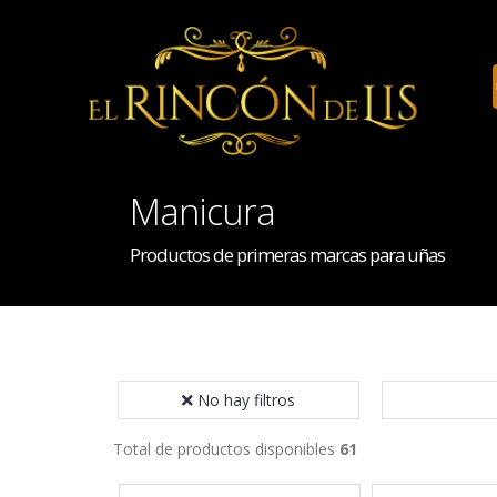
Manicura
Productos de primeras marcas para uñas
No hay filtros
Total de productos disponibles
61