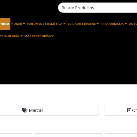
INICIO
HOGAR
PERFUMES Y COSMÉTICA
CUIDADO E HIGIENE
PARAFARMACIA
AUT
TECNOLOGÍA
MÁS CATEGORÍAS
Marcas
Or