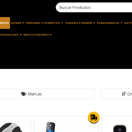
INICIO
HOGAR
PERFUMES Y COSMÉTICA
CUIDADO E HIGIENE
PARAFARMACIA
AUT
TECNOLOGÍA
MÁS CATEGORÍAS
Marcas
Or