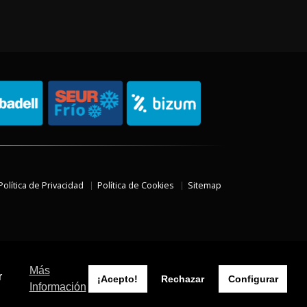
Política de Privacidad
Política de Cookies
Sitemap
Más
r
¡Acepto!
Rechazar
Configurar
Información