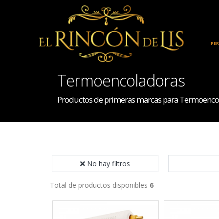
INICIO
HOGAR
PE
Termoencoladoras
Productos de primeras marcas para Termoenco
No hay filtros
Total de productos disponibles
6