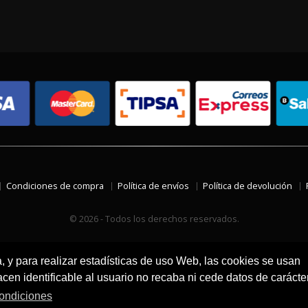
Condiciones de compra
Política de envíos
Política de devolución
© 2026 - Todos los derechos reservados.
a, y para realizar estadísticas de uso Web, las cookies se usan
en identificable al usuario no recaba ni cede datos de carácte
ondiciones