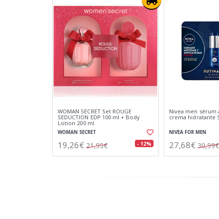
WOMAN SECRET Set ROUGE
Nivea men sérum 
SEDUCTION EDP 100 ml + Body
crema hidratante 
Lotion 200 ml
WOMAN SECRET
NIVEA FOR MEN
19,26€
27,68€
- 12%
21,95€
30,99€