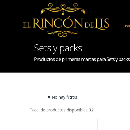
INICIO
HOGAR
PE
Sets y packs
Productos de primeras marcas para Sets y packs
No hay filtros
Total de productos disponibles
32