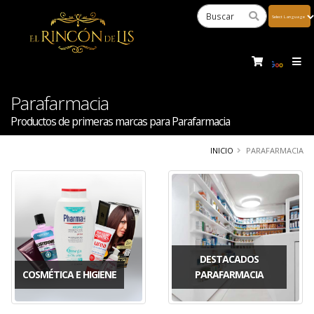
Powered
by
Tra
Parafarmacia
Productos de primeras marcas para Parafarmacia
INICIO
PARAFARMACIA
DESTACADOS
COSMÉTICA E HIGIENE
PARAFARMACIA