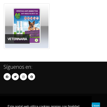
VETERINARIA
Síguenos en:
Este portal web utiliza cookies propias con finalidad