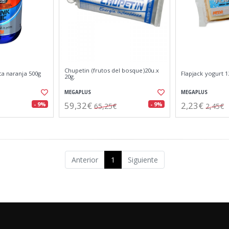
Chupetin (frutos del bosque)20u.x
ca naranja 500g
Flapjack yogurt 1
20g.
MEGAPLUS
MEGAPLUS
59,32€
2,23€
- 9%
- 9%
65,25€
2,45€
Anterior
1
Siguiente