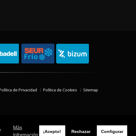
Política de Privacidad
Política de Cookies
Sitemap
Más
r
¡Acepto!
Rechazar
Configurar
Información