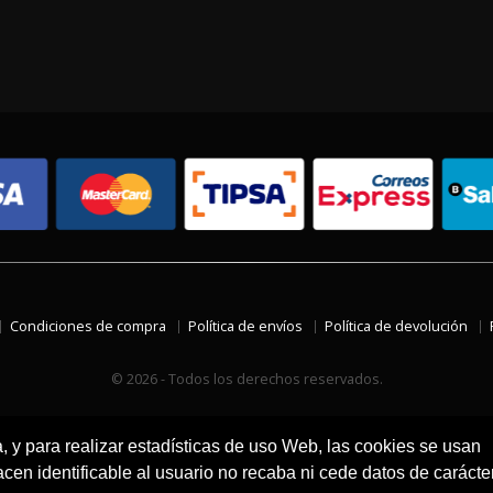
Condiciones de compra
Política de envíos
Política de devolución
© 2026 - Todos los derechos reservados.
a, y para realizar estadísticas de uso Web, las cookies se usan
en identificable al usuario no recaba ni cede datos de carácte