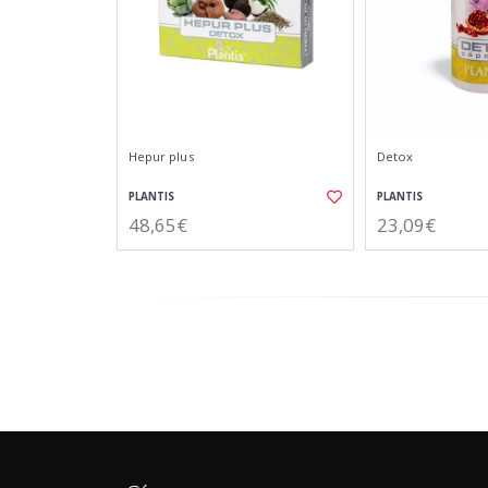
Hepur plus
Detox
PLANTIS
PLANTIS
48,65€
23,09€