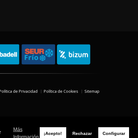
Política de Privacidad
Política de Cookies
Sitemap
Más
r
¡Acepto!
Rechazar
Configurar
Información