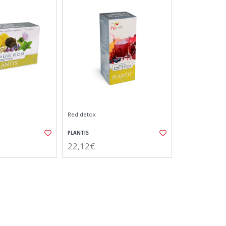
Red detox
PLANTIS
22,12€