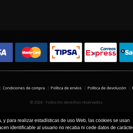
Condiciones de compra
Política de envíos
Política de devolución
© 2026 - Todos los derechos reservados.
a, y para realizar estadísticas de uso Web, las cookies se usan
en identificable al usuario no recaba ni cede datos de carácte