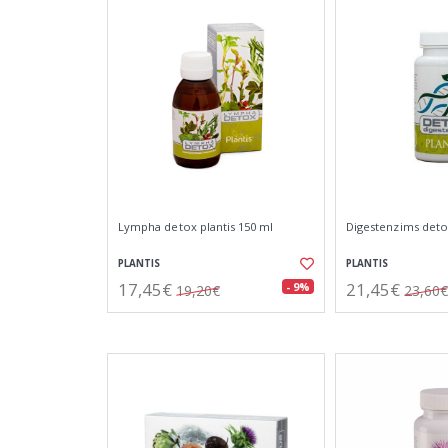
Lympha detox plantis 150 ml
Digestenzims detox
PLANTIS
PLANTIS
17,45€
21,45€
- 9%
19,20€
23,60€