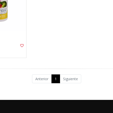
Anterior
1
Siguiente