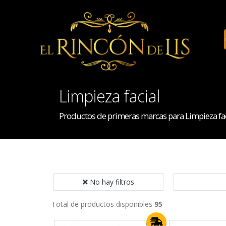
Limpieza facial
Productos de primeras marcas para Limpieza fac
No hay filtros
Total de productos disponibles
95