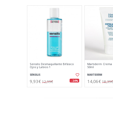
Sensilis Desmaquillante Bifásico
Martiderm Crema E
Ojos y Labios 1
50ml
SENSILIS
MARTIDERM
9,93€
14,06€
- 24%
12,99€
18,39€