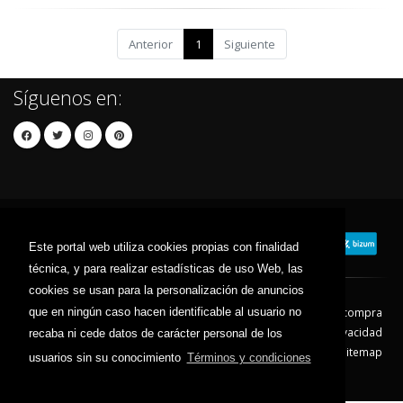
Anterior
1
Siguiente
Síguenos en:
Este portal web utiliza cookies propias con finalidad
técnica, y para realizar estadísticas de uso Web, las
cookies se usan para la personalización de anuncios
que en ningún caso hacen identificable al usuario no
Contacto
Aviso Legal
Condiciones de compra
Política de envíos
Política de devolución
Política de Privacidad
recaba ni cede datos de carácter personal de los
Política de Cookies
Sitemap
usuarios sin su conocimiento
Términos y condiciones
© 2026 - Todos los derechos reservados.