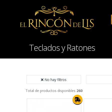
Teclados y Ratones
No hay filtros
Total de productos disponibles
260