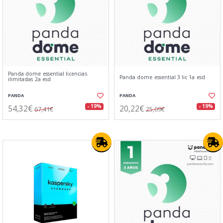
Panda dome essential licencias
Panda dome essential 3 lic 1a esd
ilimitadas 2a esd
PANDA
PANDA
54,32€
20,22€
- 19%
- 19%
67,41€
25,09€