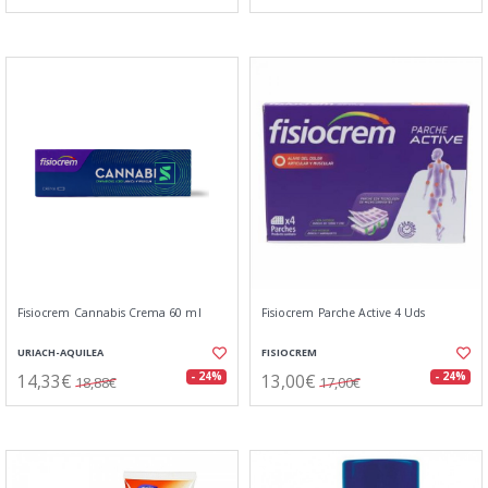
Fisiocrem Cannabis Crema 60 ml
Fisiocrem Parche Active 4 Uds
URIACH-AQUILEA
FISIOCREM
14,33€
13,00€
- 24%
- 24%
18,88€
17,00€