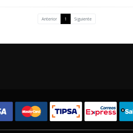
Anterior
1
Siguiente