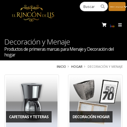
Powered
by
Tra
Decoración y Menaje
Productos de primeras marcas para Menaje y Decoración del
hogar
INICIO
HOGAR
DECORACIÓN Y MENAJE
CAFETERAS Y TETERAS
DECORACIÓN HOGAR