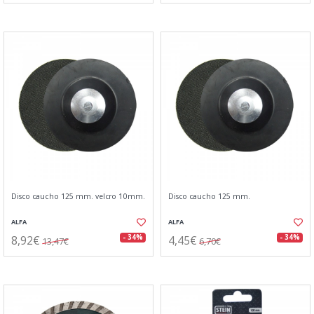
Disco caucho 125 mm. velcro 10mm.
Disco caucho 125 mm.
ALFA
ALFA
8,92€
4,45€
- 34%
- 34%
13,47€
6,70€