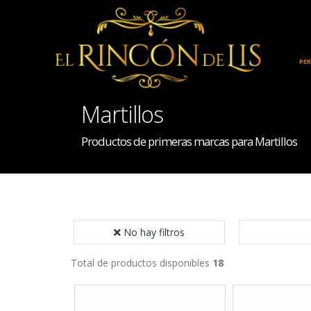
INICIO
HOGAR
PE
Martillos
Productos de primeras marcas para Martillos
No hay filtros
Total de productos disponibles
18