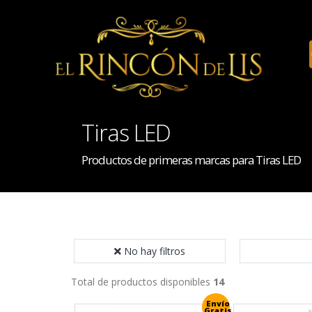
Tiras LED
Productos de primeras marcas para Tiras LED
No hay filtros
Total de productos disponibles
14
Envío
Gratis