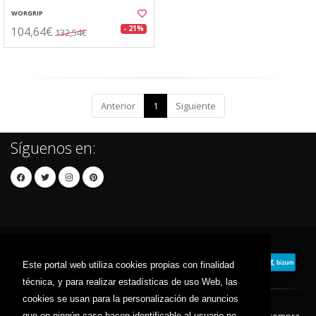
WORGRIP
104,64€
- 21%
132,54€
Anterior
1
Siguiente
Síguenos en:
Este portal web utiliza cookies propias con finalidad
técnica, y para realizar estadísticas de uso Web, las
cookies se usan para la personalización de anuncios
que en ningún caso hacen identificable al usuario no