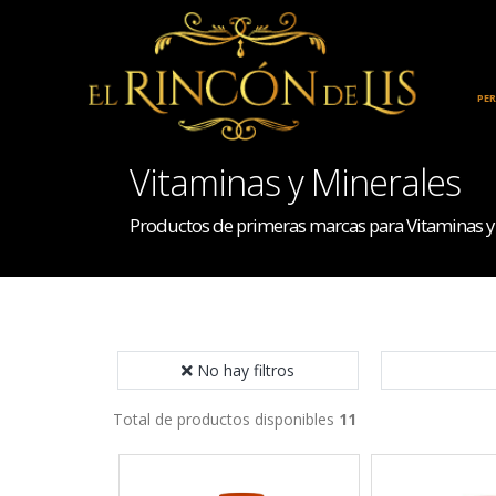
INICIO
HOGAR
PE
Vitaminas y Minerales
Productos de primeras marcas para Vitaminas y
No hay filtros
Total de productos disponibles
11