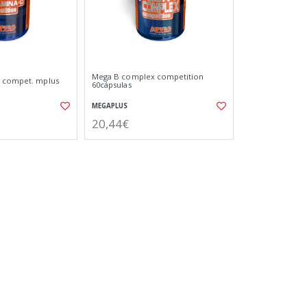
Mega B complex competition
d compet. mplus
60cápsulas
MEGAPLUS
20,44€