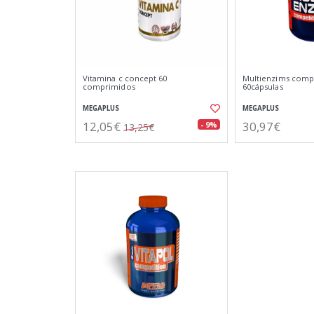
Vitamina c concept 60
Multienzims comp
comprimidos
60cápsulas
MEGAPLUS
MEGAPLUS
12,05€
30,97€
- 9%
13,25€