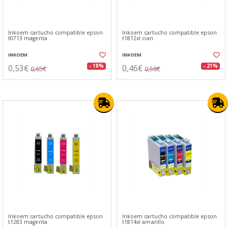
Inkoem cartucho compatible epson
Inkoem cartucho compatible epson
t0713 magenta
t1812xl cian
INKOEM
INKOEM
0,53€
0,46€
- 18%
- 21%
0,65€
0,58€
Inkoem cartucho compatible epson
Inkoem cartucho compatible epson
t1283 magenta
t1814xl amarillo