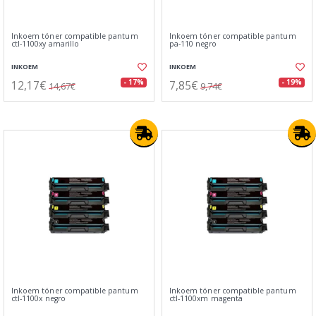
Inkoem tóner compatible pantum
Inkoem tóner compatible pantum
ctl-1100xy amarillo
pa-110 negro
INKOEM
INKOEM
12,17€
7,85€
- 17%
- 19%
14,67€
9,74€
Inkoem tóner compatible pantum
Inkoem tóner compatible pantum
ctl-1100x negro
ctl-1100xm magenta